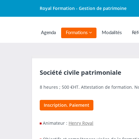
Royal Formation - Gestion de patrimoine
Agenda
Formations
Modalités
Réf
Société civile patrimoniale
8 heures ; 500 €HT. Attestation de formation. 
Inscription. Paiement
Animateur :
Henry Royal