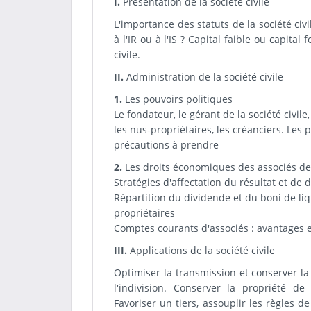
I.
Présentation de la société civile
L'importance des statuts de la société civil
à l'IR ou à l'IS ? Capital faible ou capital
civile.
II.
Administration de la société civile
1.
Les pouvoirs politiques
Le fondateur, le gérant de la société civile,
les nus-propriétaires, les créanciers. Les p
précautions à prendre
2.
Les droits économiques des associés de l
Stratégies d'affectation du résultat et de 
Répartition du dividende et du boni de liq
propriétaires
Comptes courants d'associés : avantages 
III.
Applications de la société civile
Optimiser la transmission et conserver la
l'indivision. Conserver la propriété de
Favoriser un tiers, assouplir les règles de