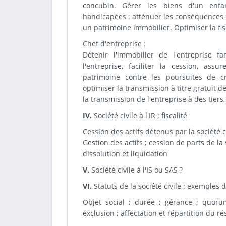
concubin. Gérer les biens d'un enfa
handicapées : atténuer les conséquences d
un patrimoine immobilier. Optimiser la fisca
Chef d'entreprise :
Détenir l'immobilier de l'entreprise fa
l'entreprise, faciliter la cession, as
patrimoine contre les poursuites de cré
optimiser la transmission à titre gratuit de
la transmission de l'entreprise à des tiers, 
IV.
Société civile à l'IR ; fiscalité
Cession des actifs détenus par la société c
Gestion des actifs ; cession de parts de la s
dissolution et liquidation
V.
Société civile à l'IS ou SAS ?
VI.
Statuts de la société civile : exemples 
Objet social ; durée ; gérance ; quorum
exclusion ; affectation et répartition du ré