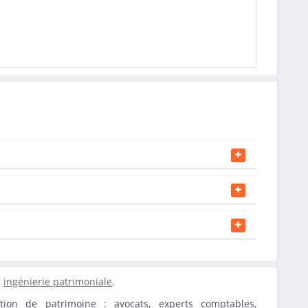
n
ingénierie patrimoniale
.
tion de patrimoine : avocats, experts comptables,