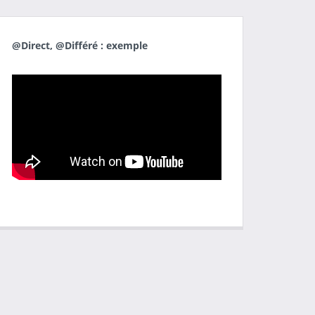
@Direct, @Différé : exemple