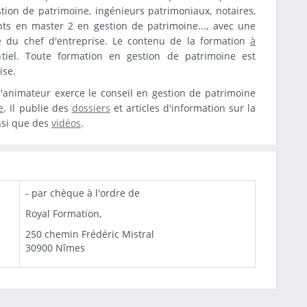
tion de patrimoine, ingénieurs patrimoniaux, notaires,
diants en master 2 en gestion de patrimoine..., avec une
ne du chef d'entreprise. Le contenu de la formation
à
el. Toute formation en gestion de patrimoine est
ise.
 l'animateur exerce le conseil en gestion de patrimoine
e
. Il publie des
dossiers
et articles d'information sur la
nsi que des
vidéos
.
- par chèque à l'ordre de
Royal Formation,
250 chemin Frédéric Mistral
30900 Nîmes