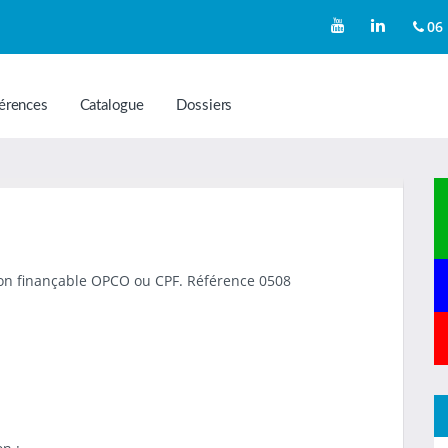
06 
érences
Catalogue
Dossiers
Non finançable OPCO ou CPF. Référence 0508