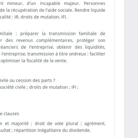
nt mineur, d'un incapable majeur. Personnes
e la récupération de l'aide sociale. Rendre liquide
lité : IR, droits de mutation, IFI.
miliale : préparer la transmission familiale de
surer des revenus complémentaires, protéger son
anciers de l'entreprise, obtenir des liquidités,
 l'entreprise, transmission à titre onéreux : faciliter
optimiser la fiscalité de la vente.
ivile ou cession des parts ?
ociété civile ; droits de mutation ; IFI ;
de clauses
 et majorité ; droit de vote plural ; agrément,
sultat ; répartition inégalitaire du dividende.