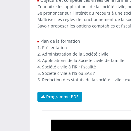
Objectifs et compétences visées de la formatio
Connaître les applications de la société civile,
Se prononcer sur l'intérêt du recours à une socié
Maîtriser les règles de fonctionnement de la soci
Savoir proposer les options comptables et fiscal
Plan de la formation
1. Présentation
2. Administration de la Société civile
3. Applications de la Société civile de famille
4. Société civile à l’IR ; fiscalité
5. Société civile à l’IS ou SAS ?
6. Rédaction des statuts de la société civile : e
Programme PDF