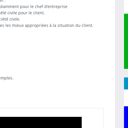
n :
 notamment pour le chef d’entreprise
té civile pour le client.
été civile.
es les mieux appropriées à la situation du client.
xemples.