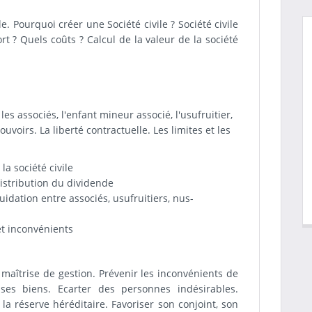
e. Pourquoi créer une Société civile ? Société civile
 fort ? Quels coûts ? Calcul de la valeur de la société
 les associés, l'enfant mineur associé, l'usufruitier,
ouvoirs. La liberté contractuelle. Les limites et les
a société civile
distribution du dividende
uidation entre associés, usufruitiers, nus-
et inconvénients
 maîtrise de gestion. Prévenir les inconvénients de
 ses biens. Ecarter des personnes indésirables.
 la réserve héréditaire. Favoriser son conjoint, son